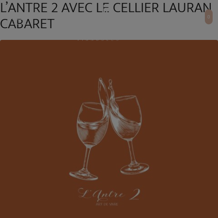
L’ANTRE 2 AVEC LE CELLIER LAURAN
CABARET
0