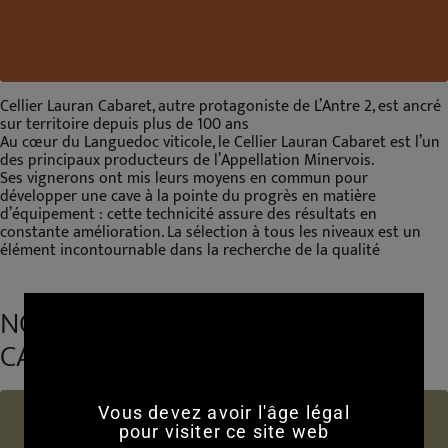
Cellier Lauran Cabaret, autre protagoniste de L’Antre 2, est ancré
sur territoire depuis plus de 100 ans
Au cœur du Languedoc viticole, le Cellier Lauran Cabaret est l’un
des principaux producteurs de l’Appellation Minervois.
Ses vignerons ont mis leurs moyens en commun pour
développer une cave à la pointe du progrès en matière
d’équipement : cette technicité assure des résultats en
constante amélioration. La sélection à tous les niveaux est un
élément incontournable dans la recherche de la qualité
NOUVELLE IDENTITÉ DE LAURAN
CABARET
Vous devez avoir l'âge légal
pour visiter ce site web