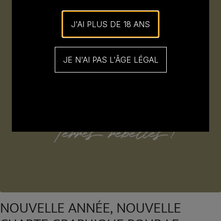
J'AI PLUS DE 18 ANS
JE N'AI PAS L'ÂGE LÉGAL
NOUVELLE ANNÉE, NOUVELLE