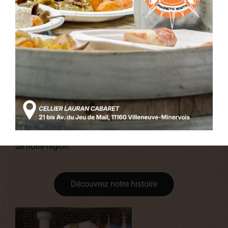
L'HISTOIRE
Plus tard, le Seigneur Cabaret de Lauran défendit notre
région lors de la croisade des Albigeois. Capitelles,
tombeau romain et tours médiévales sont là pour
témoigner de la richesse de notre patrimoine
historique. La viticulture demeure l’activité principale
de notre région.
Découvrez notre histoire