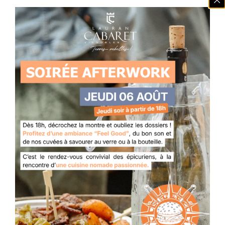
Vous devez avoir l'âge légal
pour visiter ce site web
J'AI PLUS DE 18 ANS
JE N'AI PAS L'ÂGE LÉGAL