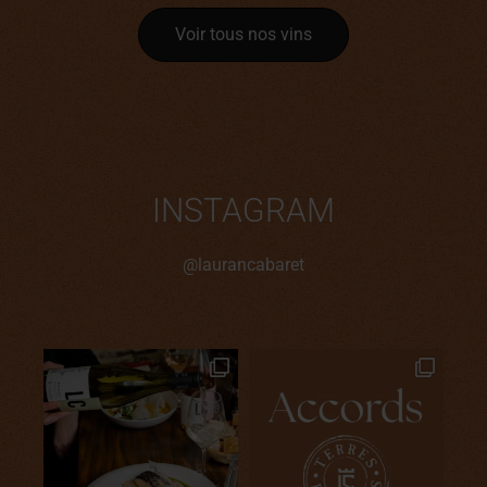
Voir tous nos vins
INSTAGRAM
@laurancabaret