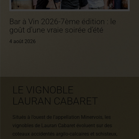
Bar à Vin 2026-7ème édition : le
goût d’une vraie soirée d’été
4 août 2026
LE VIGNOBLE
LAURAN CABARET
Situés à l’ouest de l’appellation Minervois, les
vignobles de Lauran Cabaret évoluent sur des
coteaux accidentés argilo-calcaires et schisteux,